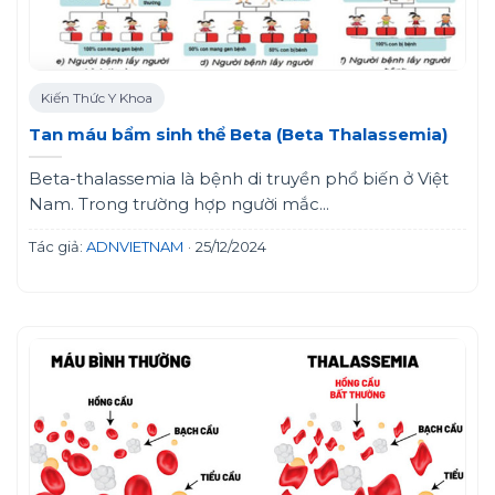
Kiến Thức Y Khoa
Tan máu bẩm sinh thể Beta (Beta Thalassemia)
Beta-thalassemia là bệnh di truyền phổ biến ở Việt
Nam. Trong trường hợp người mắc...
Tác giả:
ADNVIETNAM
·
25/12/2024