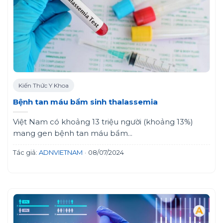
Kiến Thức Y Khoa
Bệnh tan máu bẩm sinh thalassemia
Việt Nam có khoảng 13 triệu người (khoảng 13%)
mang gen bệnh tan máu bẩm...
Tác giả:
ADNVIETNAM
·
08/07/2024