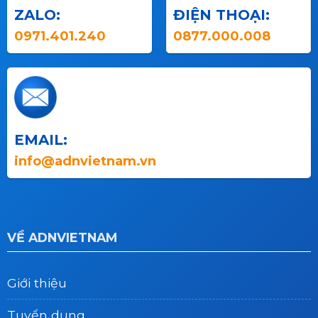
ZALO:
ĐIỆN THOẠI:
0971.401.240
0877.000.008
EMAIL:
info@adnvietnam.vn
VỀ ADNVIETNAM
Giới thiệu
Tuyển dụng