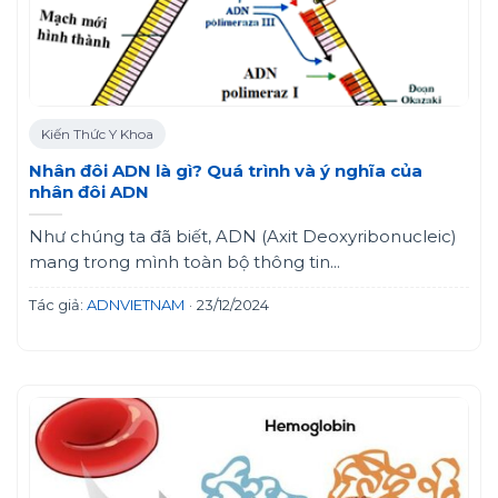
Kiến Thức Y Khoa
Nhân đôi ADN là gì? Quá trình và ý nghĩa của
nhân đôi ADN
Như chúng ta đã biết, ADN (Axit Deoxyribonucleic)
mang trong mình toàn bộ thông tin...
Tác giả:
ADNVIETNAM
·
23/12/2024