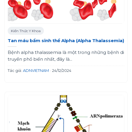
Kiến Thức Y Khoa
Tan máu bẩm sinh thể Alpha (Alpha Thalassemia)
Bệnh alpha thalassemia là một trong những bệnh di
truyền phổ biến nhất, đây là...
Tác giả:
ADNVIETNAM
·
24/12/2024