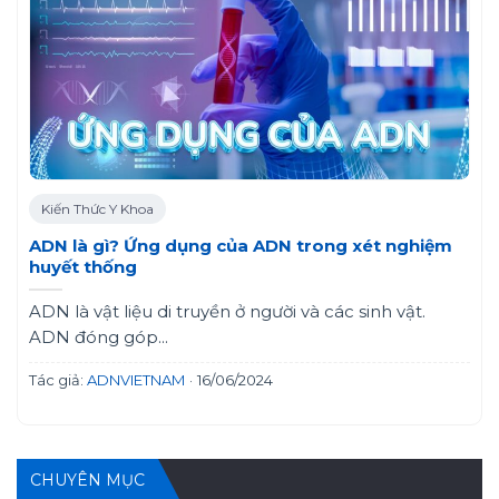
Kiến Thức Y Khoa
ADN là gì? Ứng dụng của ADN trong xét nghiệm
huyết thống
ADN là vật liệu di truyền ở người và các sinh vật.
ADN đóng góp...
Tác giả:
ADNVIETNAM
·
16/06/2024
CHUYÊN MỤC