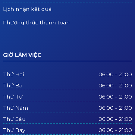
Lịch nhận kết quả
Phương thức thanh toán
GIỜ LÀM VIỆC
Thứ Hai
06:00 - 21:00
Thứ Ba
06:00 - 21:00
Thứ Tư
06:00 - 21:00
Thứ Năm
06:00 - 21:00
Thứ Sáu
06:00 - 21:00
Thứ Bảy
06:00 - 21:00