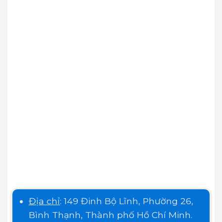
Địa chỉ
: 149 Đinh Bộ Lĩnh, Phường 26,
Bình Thạnh, Thành phố Hồ Chí Minh.