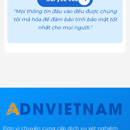
"Mọi thông tin đầu vào đều được chúng
tôi mã hóa để đảm bảo tính bảo mật tốt
nhất cho mọi người."
Đơn vị chuyên cung cấp dịch vụ xét nghiệm