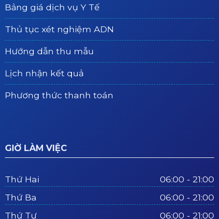
Bảng giá dịch vụ Y Tế
Thủ tục xét nghiệm ADN
Hướng dẫn thu mẫu
Lịch nhận kết quả
Phương thức thanh toán
GIỜ LÀM VIỆC
Thứ Hai
06:00 - 21:00
Thứ Ba
06:00 - 21:00
Thứ Tư
06:00 - 21:00