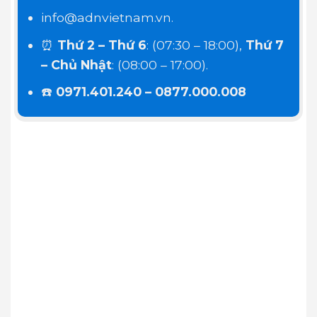
info@adnvietnam.vn.
⏰
Thứ 2 – Thứ 6
: (07:30 – 18:00),
Thứ 7
– Chủ Nhật
: (08:00 – 17:00).
☎️
0971.401.240 – 0877.000.008