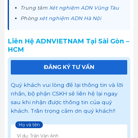
Trung tâm
Xét nghiệm ADN Vũng Tàu
Phòng
xét nghiệm ADN Hà Nội
Liên Hệ ADNVIETNAM Tại Sài Gòn –
HCM
ĐĂNG KÝ TƯ VẤN
Quý khách vui lòng để lại thông tin và lời
nhắn, bộ phận CSKH sẽ liên hệ lại ngay
sau khi nhận được thông tin của quý
khách. Trân trọng cảm ơn quý khách!!
Họ và tên