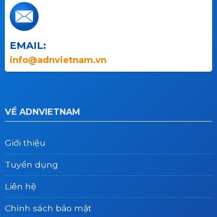
EMAIL:
info@adnvietnam.vn
VỀ ADNVIETNAM
Giới thiệu
Tuyển dụng
Liên hệ
Chính sách bảo mật