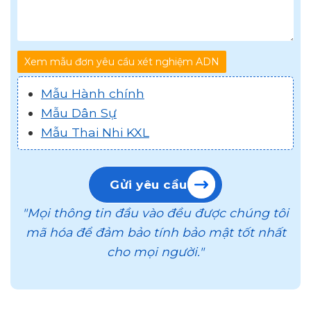
Xem mẫu đơn yêu cầu xét nghiệm ADN
Mẫu Hành chính
Mẫu Dân Sự
Mẫu Thai Nhi KXL
Gửi yêu cầu
"Mọi thông tin đầu vào đều được chúng tôi
mã hóa để đảm bảo tính bảo mật tốt nhất
cho mọi người."