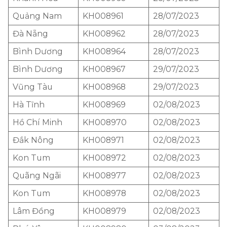
Quảng Nam
KH008961
28/07/2023
Đà Nẵng
KH008962
28/07/2023
Bình Dương
KH008964
28/07/2023
Bình Dương
KH008967
29/07/2023
Vũng Tàu
KH008968
29/07/2023
Hà Tĩnh
KH008969
02/08/2023
Hồ Chí Minh
KH008970
02/08/2023
Đắk Nông
KH008971
02/08/2023
Kon Tum
KH008972
02/08/2023
Quãng Ngãi
KH008977
02/08/2023
Kon Tum
KH008978
02/08/2023
Lâm Đồng
KH008979
02/08/2023