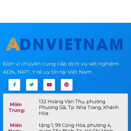
Đơn vị chuyên cung cấp dịch vụ xét nghiệm
ADN, NIPT, Y tế uy tín tại Việt Nam.
132 Hoàng Văn Thụ, phường
Miền
Phương Sài, Tp. Nha Trang, Khánh
Trung:
Hòa
Miền
tầng 1, 99 Cộng Hòa, phường 4,