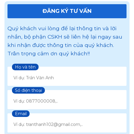
ĐĂNG KÝ TƯ VẤN
Quý khách vui lòng để lại thông tin và lời
nhắn, bộ phận CSKH sẽ liên hệ lại ngay sau
khi nhận được thông tin của quý khách.
Trân trọng cảm ơn quý khách!!
Họ và tên
Số điện thoại
Email