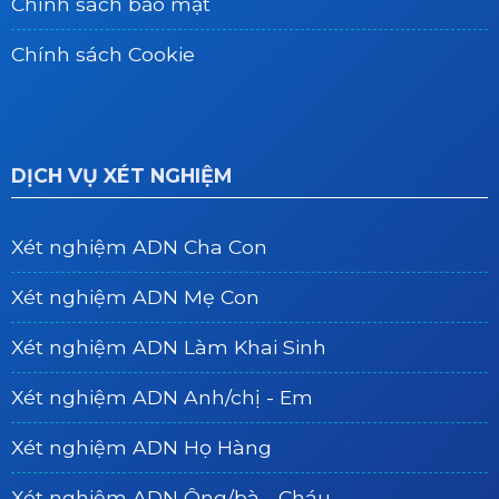
Chính sách bảo mật
Chính sách Cookie
DỊCH VỤ XÉT NGHIỆM
Xét nghiệm ADN Cha Con
Xét nghiệm ADN Mẹ Con
Xét nghiệm ADN Làm Khai Sinh
Xét nghiệm ADN Anh/chị - Em
Xét nghiệm ADN Họ Hàng
Xét nghiệm ADN Ông/bà - Cháu