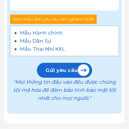
Xem mẫu đơn yêu cầu xét nghiệm ADN
Mẫu Hành chính
Mẫu Dân Sự
Mẫu Thai Nhi KXL
Gửi yêu cầu
"Mọi thông tin đầu vào đều được chúng
tôi mã hóa để đảm bảo tính bảo mật tốt
nhất cho mọi người."