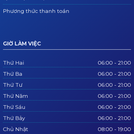
Phương thức thanh toán
GIỜ LÀM VIỆC
Thứ Hai
06:00 - 21:00
Thứ Ba
06:00 - 21:00
Thứ Tư
06:00 - 21:00
Thứ Năm
06:00 - 21:00
Thứ Sáu
06:00 - 21:00
Thứ Bảy
06:00 - 21:00
Chủ Nhật
08:00 - 19:00