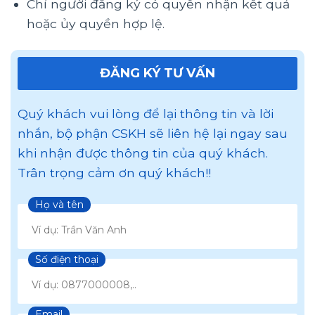
Chỉ người đăng ký có quyền nhận kết quả
hoặc ủy quyền hợp lệ.
ĐĂNG KÝ TƯ VẤN
Quý khách vui lòng để lại thông tin và lời
nhắn, bộ phận CSKH sẽ liên hệ lại ngay sau
khi nhận được thông tin của quý khách.
Trân trọng cảm ơn quý khách!!
Họ và tên
Số điện thoại
Email