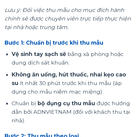
Lưu ý: Đối việc thu mẫu cho mục đích hành
chính sẽ được chuyên viên trực tiếp thực hiện
tại nhà hoặc trung tâm.
Bước 1:
Chuẩn bị trước khi thu mẫu
Vệ sinh tay sạch sẽ
bằng xà phòng hoặc
dung dịch sát khuẩn.
Không ăn uống, hút thuốc, nhai kẹo cao
su
ít nhất 30 phút trước khi thu mẫu (áp
dụng cho mẫu niêm mạc miệng).
Chuẩn bị
bộ dụng cụ thu mẫu
được hướng
dẫn bởi ADNVIETNAM (đối với khách thu tại
nhà).
Bước 2:
Thu mẫu theo loại