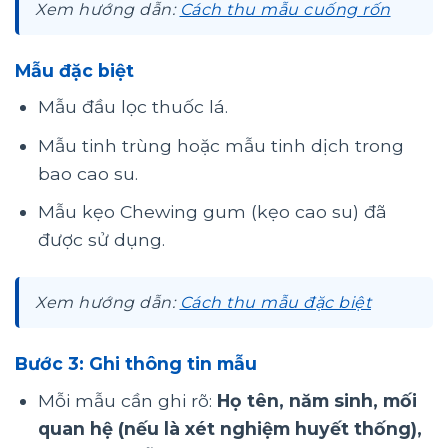
Xem hướng dẫn:
Cách thu mẫu cuống rốn
Mẫu đặc biệt
Mẫu đầu lọc thuốc lá.
Mẫu tinh trùng hoặc mẫu tinh dịch trong
bao cao su.
Mẫu kẹo Chewing gum (kẹo cao su) đã
được sử dụng.
Xem hướng dẫn:
Cách thu mẫu đặc biệt
Bước 3:
Ghi thông tin mẫu
Mỗi mẫu cần ghi rõ:
Họ tên, năm sinh, mối
quan hệ (nếu là xét nghiệm huyết thống),