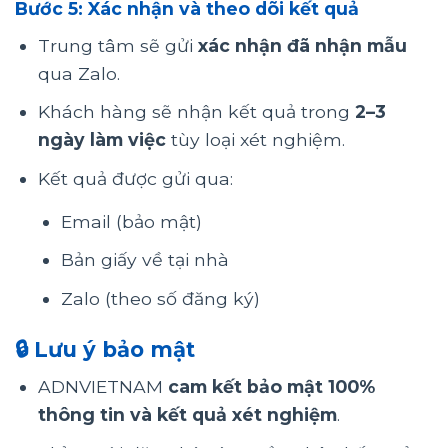
Bước 5:
Xác nhận và theo dõi kết quả
Trung tâm sẽ gửi
xác nhận đã nhận mẫu
qua Zalo.
Khách hàng sẽ nhận kết quả trong
2–3
ngày làm việc
tùy loại xét nghiệm.
Kết quả được gửi qua:
Email (bảo mật)
Bản giấy về tại nhà
Zalo (theo số đăng ký)
🔒 Lưu ý bảo mật
ADNVIETNAM
cam kết bảo mật 100%
thông tin và kết quả xét nghiệm
.