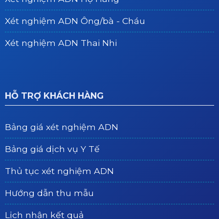
Xét nghiệm ADN Ông/bà - Cháu
Xét nghiệm ADN Thai Nhi
HỖ TRỢ KHÁCH HÀNG
Bảng giá xét nghiệm ADN
Bảng giá dịch vụ Y Tế
Thủ tục xét nghiệm ADN
Hướng dẫn thu mẫu
Lịch nhận kết quả