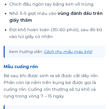
Chích đầu ngón tay bằng kim vô trùng.
Nhỏ 3–5 giọt máu vào
vùng đánh dấu trên
giấy thấm
.
Đợi khô hoàn toàn (30–60 phút), sau đó bỏ
vào túi giấy có nhãn.
Xem hướng dẫn:
Cách thu mẫu máu khô
Mẫu cuống rốn
Bé sau khi được sinh ra sẽ được cắt dây rốn.
Phần còn lại nằm trên bụng bé được gọi là
cuống rốn. Cuống rốn thường sẽ tự khô và
rụng trong vòng 7 – 15 ngày.