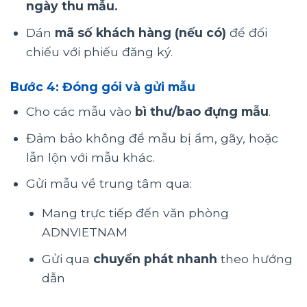
ngày thu mẫu.
Dán
mã số khách hàng (nếu có)
để đối
chiếu với phiếu đăng ký.
Bước 4:
Đóng gói và gửi mẫu
Cho các mẫu vào
bì thư/bao đựng mẫu
.
Đảm bảo không để mẫu bị ẩm, gãy, hoặc
lẫn lộn với mẫu khác.
Gửi mẫu về trung tâm qua:
Mang trực tiếp đến văn phòng
ADNVIETNAM
Gửi qua
chuyển phát nhanh
theo hướng
dẫn