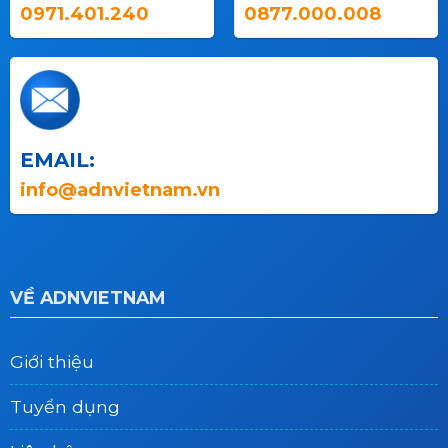
0971.401.240
0877.000.008
EMAIL:
info@adnvietnam.vn
VỀ ADNVIETNAM
Giới thiệu
Tuyển dụng