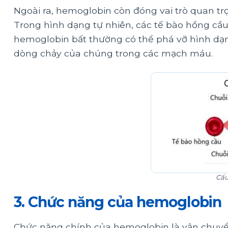
Ngoài ra, hemoglobin còn đóng vai trò quan tr
Trong hình dạng tự nhiên, các tế bào hồng cầu 
hemoglobin bất thường có thể phá vỡ hình dạ
dòng chảy của chúng trong các mạch máu.
Cấu
3. Chức năng của hemoglobin
Chức năng chính của hemoglobin là vận chuyển