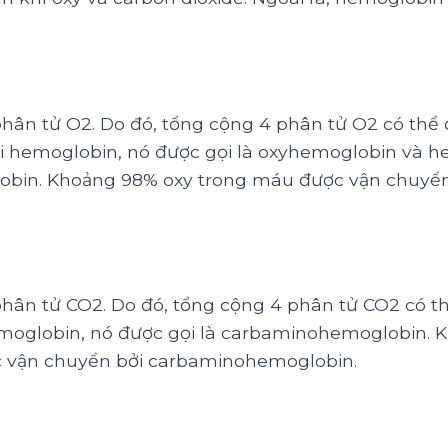
hân tử O2. Do đó, tổng cộng 4 phân tử O2 có thể
ới hemoglobin, nó được gọi là oxyhemoglobin và 
lobin. Khoảng 98% oxy trong máu được vận chuyển
hân tử CO2. Do đó, tổng cộng 4 phân tử CO2 có t
hemoglobin, nó được gọi là carbaminohemoglobin. 
c vận chuyển bởi carbaminohemoglobin.