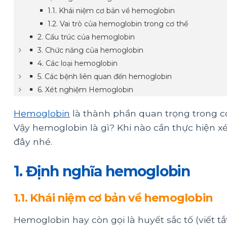
1.1. Khái niệm cơ bản về hemoglobin
1.2. Vai trò của hemoglobin trong cơ thể
2. Cấu trúc của hemoglobin
3. Chức năng của hemoglobin
4. Các loại hemoglobin
5. Các bệnh liên quan đến hemoglobin
6. Xét nghiệm Hemoglobin
Hemoglobin
là thành phần quan trọng trong c
Vậy hemoglobin là gì? Khi nào cần thực hiện x
đây nhé.
1. Định nghĩa hemoglobin
1.1. Khái niệm cơ bản về hemoglobin
Hemoglobin hay còn gọi là huyết sắc tố (viết t