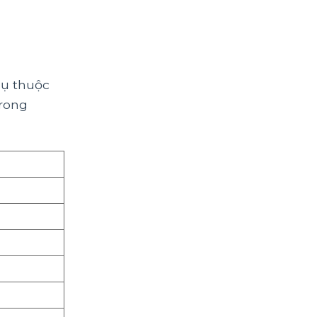
hụ thuộc
trong