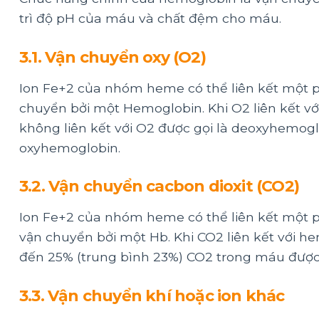
trì độ pH của máu và chất đệm cho máu.
3.1. Vận chuyển oxy (O2)
Ion Fe+2 của nhóm heme có thể liên kết một p
chuyển bởi một Hemoglobin. Khi O2 liên kết v
không liên kết với O2 được gọi là deoxyhemog
oxyhemoglobin.
3.2. Vận chuyển cacbon dioxit (CO2)
Ion Fe+2 của nhóm heme có thể liên kết một p
vận chuyển bởi một Hb. Khi CO2 liên kết với 
đến 25% (trung bình 23%) CO2 trong máu đượ
3.3. Vận chuyển khí hoặc ion khác