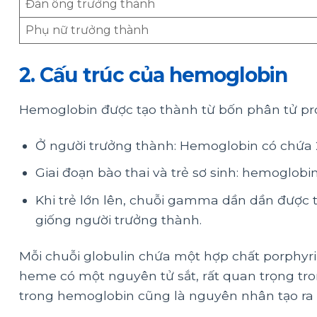
Đàn ông trưởng thành
Phụ nữ trưởng thành
2. Cấu trúc của hemoglobin
Hemoglobin được tạo thành từ bốn phân tử prote
Ở người trưởng thành: Hemoglobin có chứa 2
Giai đoạn bào thai và trẻ sơ sinh: hemoglob
Khi trẻ lớn lên, chuỗi gamma dần dần được 
giống người trưởng thành.
Mỗi chuỗi globulin chứa một hợp chất porphyri
heme có một nguyên tử sắt, rất quan trọng tro
trong hemoglobin cũng là nguyên nhân tạo r