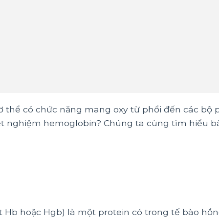
ơ thể có chức năng mang oxy từ phổi đến các bộ 
ét nghiệm hemoglobin? Chúng ta cùng tìm hiểu bài
ắt Hb hoặc Hgb) là một protein có trong tế bào hồn