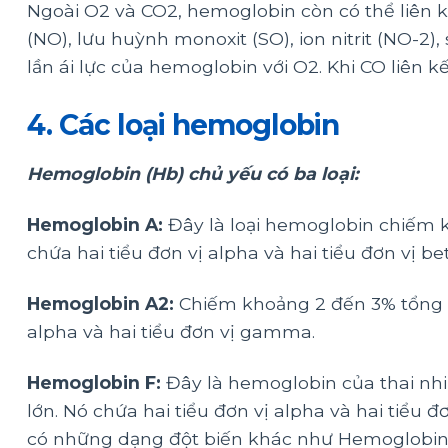
Ngoài O2 và CO2, hemoglobin còn có thể liên kế
(NO), lưu huỳnh monoxit (SO), ion nitrit (NO-2),
lần ái lực của hemoglobin với O2. Khi CO liên 
4. Các loại hemoglobin
Hemoglobin (Hb) chủ yếu có ba loại:
Hemoglobin A:
Đây là loại hemoglobin chiếm 
chứa hai tiểu đơn vị alpha và hai tiểu đơn vị bet
Hemoglobin A2:
Chiếm khoảng 2 đến 3% tổng s
alpha và hai tiểu đơn vị gamma.
Hemoglobin F:
Đây là hemoglobin của thai nhi v
lớn. Nó chứa hai tiểu đơn vị alpha và hai tiểu 
có những dạng đột biến khác như Hemoglobin