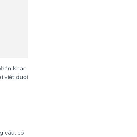
phận khác.
 viết dưới
g cầu, có