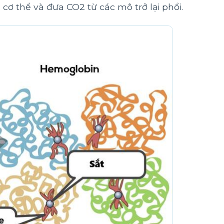
ơ thể và đưa CO2 từ các mô trở lại phổi.