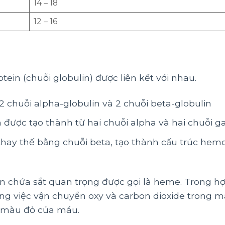
14 – 18
12 – 16
in (chuỗi globulin) được liên kết với nhau.
 chuỗi alpha-globulin và 2 chuỗi beta-globulin
in được tạo thành từ hai chuỗi alpha và hai chuỗi
thay thế bằng chuỗi beta, tạo thành cấu trúc hem
n chứa sắt quan trọng được gọi là heme. Trong h
ng việc vận chuyển oxy và carbon dioxide trong má
a màu đỏ của máu.