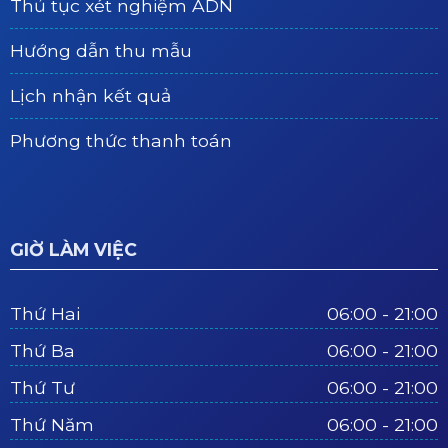
Thủ tục xét nghiệm ADN
Hướng dẫn thu mẫu
Lịch nhận kết quả
Phương thức thanh toán
GIỜ LÀM VIỆC
Thứ Hai
06:00 - 21:00
Thứ Ba
06:00 - 21:00
Thứ Tư
06:00 - 21:00
Thứ Năm
06:00 - 21:00