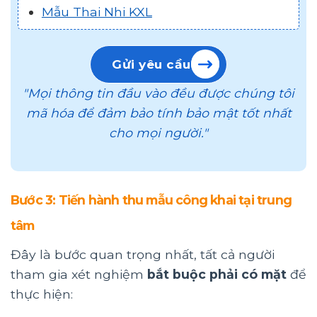
Mẫu Thai Nhi KXL
Gửi yêu cầu
"Mọi thông tin đầu vào đều được chúng tôi
mã hóa để đảm bảo tính bảo mật tốt nhất
cho mọi người."
Bước 3: Tiến hành thu mẫu công khai tại trung
tâm
Đây là bước quan trọng nhất, tất cả người
tham gia xét nghiệm
bắt buộc phải có mặt
để
thực hiện: