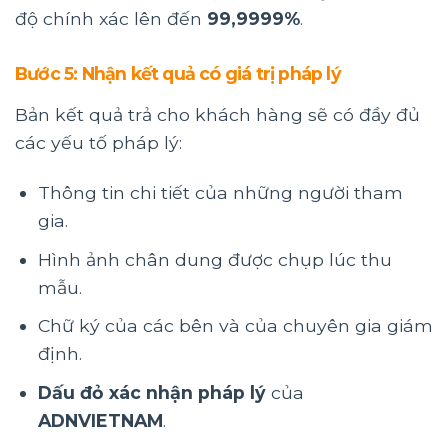
độ chính xác lên đến
99,9999%
.
Bước 5: Nhận kết quả có giá trị pháp lý
Bản kết quả trả cho khách hàng sẽ có đầy đủ
các yếu tố pháp lý:
Thông tin chi tiết của những người tham
gia.
Hình ảnh chân dung được chụp lúc thu
mẫu.
Chữ ký của các bên và của chuyên gia giám
định.
Dấu đỏ xác nhận pháp lý
của
ADNVIETNAM
.