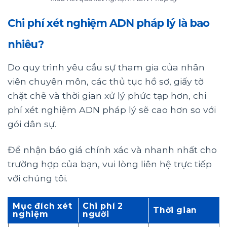
Chi phí xét nghiệm ADN pháp lý là bao
nhiêu?
Do quy trình yêu cầu sự tham gia của nhân
viên chuyên môn, các thủ tục hồ sơ, giấy tờ
chặt chẽ và thời gian xử lý phức tạp hơn, chi
phí xét nghiệm ADN pháp lý sẽ cao hơn so với
gói dân sự.
Để nhận báo giá chính xác và nhanh nhất cho
trường hợp của bạn, vui lòng liên hệ trực tiếp
với chúng tôi.
Mục đích xét
Chi phí 2
Thời gian
nghiệm
người