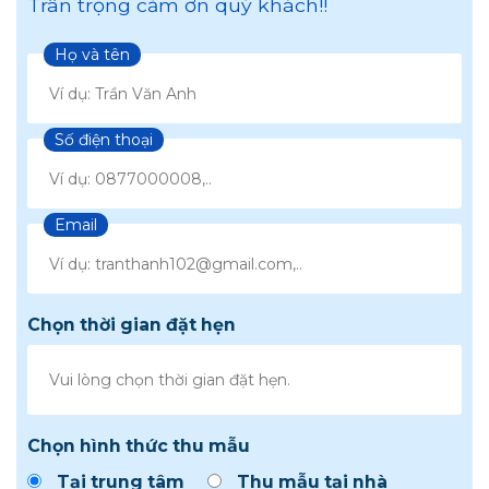
Trân trọng cảm ơn quý khách!!
Họ và tên
Số điện thoại
Email
Chọn thời gian đặt hẹn
Chọn hình thức thu mẫu
Tại trung tâm
Thu mẫu tại nhà