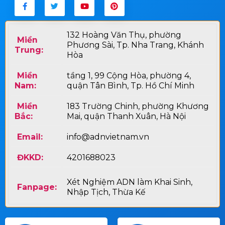
132 Hoàng Văn Thụ, phường
Miền
Phương Sài, Tp. Nha Trang, Khánh
Trung:
Hòa
Miền
tầng 1, 99 Cộng Hòa, phường 4,
Nam:
quận Tân Bình, Tp. Hồ Chí Minh
Miền
183 Trường Chinh, phường Khương
Bắc:
Mai, quận Thanh Xuân, Hà Nội
Email:
info@adnvietnam.vn
ĐKKD:
4201688023
Xét Nghiệm ADN làm Khai Sinh,
Fanpage:
Nhập Tịch, Thừa Kế