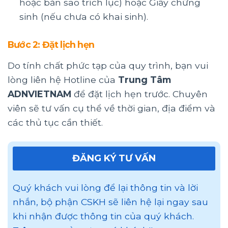
hoặc bản sao trích lục) hoặc Giấy chứng
sinh (nếu chưa có khai sinh).
Bước 2: Đặt lịch hẹn
Do tính chất phức tạp của quy trình, bạn vui
lòng liên hệ Hotline của
Trung Tâm
ADNVIETNAM
để đặt lịch hẹn trước. Chuyên
viên sẽ tư vấn cụ thể về thời gian, địa điểm và
các thủ tục cần thiết.
ĐĂNG KÝ TƯ VẤN
Quý khách vui lòng để lại thông tin và lời
nhắn, bộ phận CSKH sẽ liên hệ lại ngay sau
khi nhận được thông tin của quý khách.