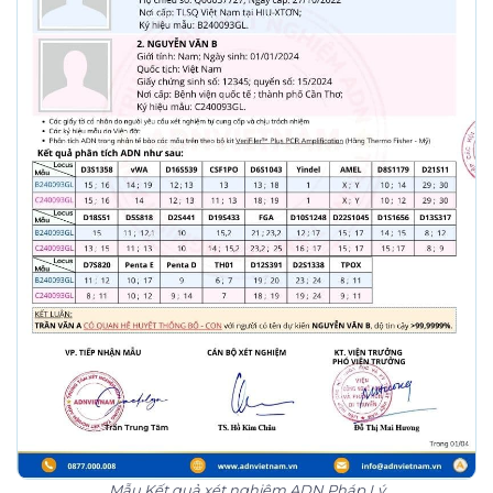
Mẫu Kết quả xét nghiệm ADN Pháp Lý