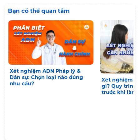
Bạn có thể quan tâm
Xét nghiệm ADN Pháp lý &
Dân sự: Chọn loại nào đúng
Xét nghiệm A
nhu cầu?
gì? Quy trình,
trước khi làm