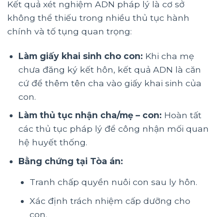
Kết quả xét nghiệm ADN pháp lý là cơ sở
không thể thiếu trong nhiều thủ tục hành
chính và tố tụng quan trọng:
Làm giấy khai sinh cho con:
Khi cha mẹ
chưa đăng ký kết hôn, kết quả ADN là căn
cứ để thêm tên cha vào giấy khai sinh của
con.
Làm thủ tục nhận cha/mẹ – con:
Hoàn tất
các thủ tục pháp lý để công nhận mối quan
hệ huyết thống.
Bằng chứng tại Tòa án:
Tranh chấp quyền nuôi con sau ly hôn.
Xác định trách nhiệm cấp dưỡng cho
con.