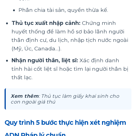
Phân chia tài sản, quyền thừa kế.
Thủ tục xuất nhập cảnh:
Chứng minh
huyết thống để làm hồ sơ bảo lãnh người
thân định cư, du lịch, nhập tịch nước ngoài
(Mỹ, Úc, Canada…).
Nhận người thân, liệt sĩ:
Xác định danh
tính hài cốt liệt sĩ hoặc tìm lại người thân bị
thất lạc.
Xem thêm
: Thủ tục làm giấy khai sinh cho
con ngoài giá thú
Quy trình 5 bước thực hiện xét nghiệm
ADN Pháp lý chuẩn