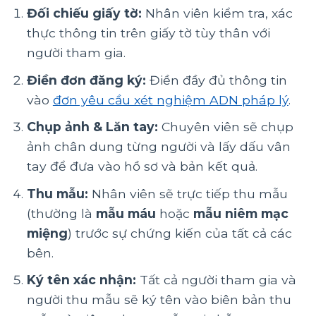
Đối chiếu giấy tờ:
Nhân viên kiểm tra, xác
thực thông tin trên giấy tờ tùy thân với
người tham gia.
Điền đơn đăng ký:
Điền đầy đủ thông tin
vào
đơn yêu cầu xét nghiệm ADN pháp lý
.
Chụp ảnh & Lăn tay:
Chuyên viên sẽ chụp
ảnh chân dung từng người và lấy dấu vân
tay để đưa vào hồ sơ và bản kết quả.
Thu mẫu:
Nhân viên sẽ trực tiếp thu mẫu
(thường là
mẫu máu
hoặc
mẫu niêm mạc
miệng
) trước sự chứng kiến của tất cả các
bên.
Ký tên xác nhận:
Tất cả người tham gia và
người thu mẫu sẽ ký tên vào biên bản thu