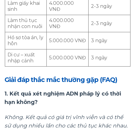
Làm giấy khai
4.000.000
2-3 ngày
sinh
VNĐ
Làm thủ tục
4.000.000
2-3 ngày
nhận con nuôi
VNĐ
Hồ sơ tòa án, ly
5.000.000 VNĐ
3 ngày
hôn
Di cư – xuất
5.000.000 VNĐ
3 ngày
nhập cảnh
Giải đáp thắc mắc thường gặp (FAQ)
1. Kết quả xét nghiệm ADN pháp lý có thời
hạn không?
Không. Kết quả có giá trị vĩnh viễn và có thể
sử dụng nhiều lần cho các thủ tục khác nhau.