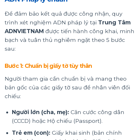
Để đảm bảo kết quả được công nhận, quy
trình xét nghiệm ADN pháp lý tại
Trung Tâm
ADNVIETNAM
được tiến hành công khai, minh
bạch và tuân thủ nghiêm ngặt theo 5 bước
sau:
Bước 1: Chuẩn bị giấy tờ tùy thân
Người tham gia cần chuẩn bị và mang theo
bản gốc của các giấy tờ sau để nhân viên đối
chiếu:
Người lớn (cha, mẹ):
Căn cước công dân
(CCCD) hoặc Hộ chiếu (Passport).
Trẻ em (con):
Giấy khai sinh (bản chính