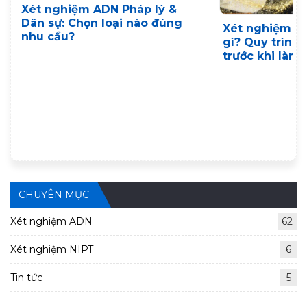
Xét nghiệm ADN Pháp lý &
Dân sự: Chọn loại nào đúng
Xét nghiệm A
nhu cầu?
gì? Quy trình,
trước khi làm
CHUYÊN MỤC
Xét nghiệm ADN
62
Xét nghiệm NIPT
6
Tin tức
5