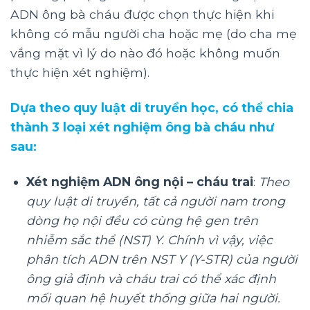
ADN ông bà cháu được chọn thực hiện khi
không có mẫu người cha hoặc mẹ (do cha mẹ
vắng mặt vì lý do nào đó hoặc không muốn
thực hiện xét nghiệm).
Dựa theo quy luật di truyền học, có thể chia
thành 3 loại xét nghiệm ông bà cháu như
sau:
Xét nghiệm ADN ông nội – cháu trai
:
Theo
quy luật di truyền, tất cả người nam trong
dòng họ nội đều có cùng hệ gen trên
nhiễm sắc thể (NST) Y. Chính vì vậy, việc
phân tích ADN trên NST Y (Y-STR) của người
ông giả định và cháu trai có thể xác định
mối quan hệ huyết thống giữa hai người.