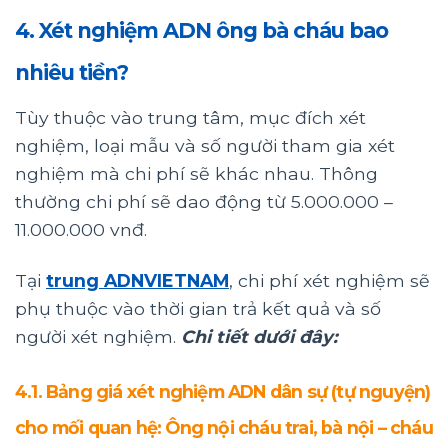
4. Xét nghiệm ADN ông bà cháu bao
nhiêu tiền?
Tùy thuộc vào trung tâm, mục đích xét
nghiệm, loại mẫu và số người tham gia xét
nghiệm mà chi phí sẽ khác nhau. Thông
thường chi phí sẽ dao động từ 5.000.000 –
11.000.000 vnđ.
Tại
trung ADNVIETNAM
, chi phí xét nghiệm sẽ
phụ thuộc vào thời gian trả kết quả và số
người xét nghiệm.
Chi tiết dưới đây:
4.1. Bảng giá xét nghiệm ADN dân sự (tự nguyện)
cho mối quan hệ: Ông nội cháu trai, bà nội – cháu