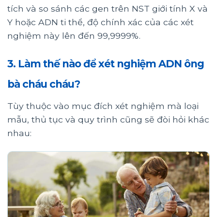
tích và so sánh các gen trên NST giới tính X và
Y hoặc ADN ti thể, độ chính xác của các xét
nghiệm này lên đến 99,9999%.
3. Làm thế nào để xét nghiệm ADN ông
bà cháu cháu?
Tùy thuộc vào mục đích xét nghiệm mà loại
mẫu, thủ tục và quy trình cũng sẽ đòi hỏi khác
nhau: