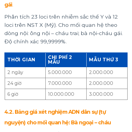
gái
.
Phân tích 23 loci trên nhiễm sắc thể Y và 12
loci trên NST X (Mỹ). Cho mối quan hệ theo
dòng nội: ông nội – cháu trai; bà nội-cháu gái.
Độ chính xác 99,9999%.
CHI PHÍ 2
THỜI GIAN
MẪU THỨ 3
MẪU
2 ngày
5.000.000
2.000.000
24 giờ
7.000.000
2.000.000
6 giờ
10.000.000
3.000.000
4.2. Bảng giá xét nghiệm ADN dân sự (tự
nguyện) cho mối quan hệ: Bà ngoại – cháu