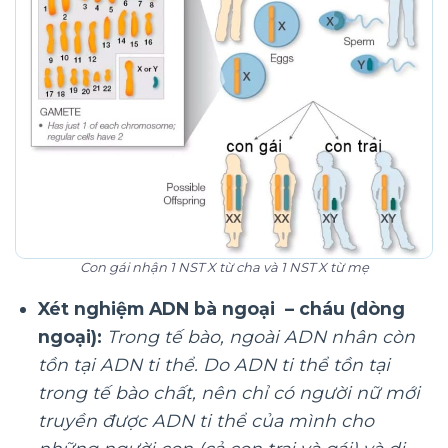
Con gái nhận 1 NST X từ cha và 1 NST X từ mẹ
Xét nghiệm ADN bà ngoại – cháu (dòng
ngoại):
Trong tế bào, ngoài ADN nhân còn
tồn tại ADN ti thể. Do ADN ti thể tồn tại
trong tế bào chất, nên chỉ có người nữ mới
truyền được ADN ti thể của mình cho