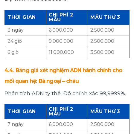
CHI PHÍ 2
THỜI GIAN
MẪU THỨ 3
MẪU
3 ngày
6.000.000
2.500.000
24 giờ
9.000.000
2.500.000
6 giờ
11.000.000
3.500.000
4.4. Bảng giá xét nghiệm ADN hành chính cho
mối quan hệ: Bà ngoại – cháu
Phân tích ADN ty thể. Độ chính xác 99,9999%.
CHI PHÍ 2
THỜI GIAN
MẪU THỨ 3
MẪU
7 ngày
6.000.000
2.500.000