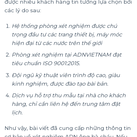
được nhiều khách hàng tin tưởng lựa chọn bởi
các lý do sau:
Hệ thống phòng xét nghiệm được chú
trọng đầu tư các trang thiết bị, máy móc
hiện đại từ các nước trên thế giới
Phòng xét nghiệm tại ADNVIETNAM đạt
tiêu chuẩn ISO 9001:2015.
Đội ngũ kỹ thuật viên trình độ cao, giàu
kinh nghiệm, được đào tạo bài bản.
Dịch vụ hỗ trợ thu mẫu tại nhà cho khách
hàng, chỉ cần liên hệ đến trung tâm đặt
lịch.
Như vậy, bài viết đã cung cấp những thông tin
cơ bản về xét nghiệm ADN ông bà cháu. Nếu