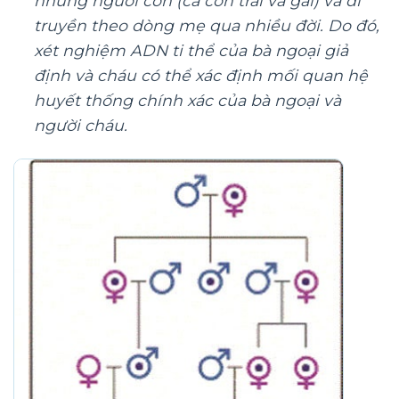
những người con (cả con trai và gái) và di
truyền theo dòng mẹ qua nhiều đời. Do đó,
xét nghiệm ADN ti thể của bà ngoại giả
định và cháu có thể xác định mối quan hệ
huyết thống chính xác của bà ngoại và
người cháu.