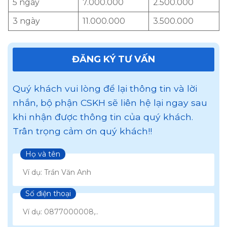
5 ngày
7.000.000
2.500.000
3 ngày
11.000.000
3.500.000
ĐĂNG KÝ TƯ VẤN
Quý khách vui lòng để lại thông tin và lời
nhắn, bộ phận CSKH sẽ liên hệ lại ngay sau
khi nhận được thông tin của quý khách.
Trân trọng cảm ơn quý khách!!
Họ và tên
Số điện thoại