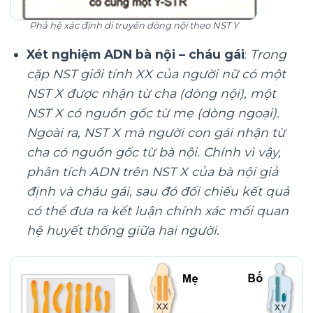
Phả hệ xác định di truyền dòng nội theo NST Y
Xét nghiệm ADN bà nội – cháu gái
:
Trong
cặp NST giới tính XX của người nữ có một
NST X được nhận từ cha (dòng nội), một
NST X có nguồn gốc từ mẹ (dòng ngoại).
Ngoài ra, NST X mà người con gái nhận từ
cha có nguồn gốc từ bà nội. Chính vì vậy,
phân tích ADN trên NST X của bà nội giả
định và cháu gái, sau đó đối chiếu kết quả
có thể đưa ra kết luận chính xác mối quan
hệ huyết thống giữa hai người.