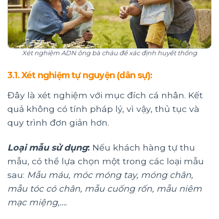
Xét nghiệm ADN ông bà cháu để xác định huyết thống
3.1. Xét nghiệm tự nguyện (dân sự):
Đây là xét nghiệm với mục đích cá nhân. Kết
quả không có tính pháp lý, vì vậy, thủ tục và
quy trình đơn giản hơn.
Loại mẫu sử dụng
:
Nếu khách hàng tự thu
mẫu, có thể lựa chọn một trong các loại mẫu
sau:
Mẫu máu, móc móng tay, móng chân,
mẫu tóc có chân, mẫu cuống rốn, mẫu niêm
mạc miệng,….