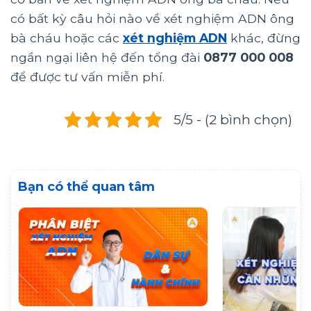
có bất kỳ câu hỏi nào về xét nghiệm ADN ông
bà cháu hoặc các
xét nghiệm ADN
khác, đừng
ngần ngại liên hệ đến tổng đài
0877 000 008
để được tư vấn miễn phí.
5/5 - (2 bình chọn)
Bạn có thể quan tâm