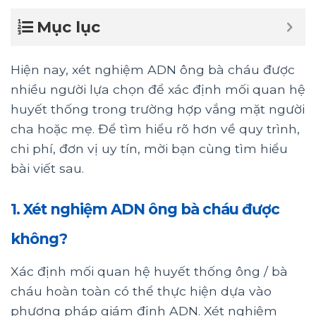
Mục lục
Hiện nay, xét nghiệm ADN ông bà cháu được
nhiều người lựa chọn để xác định mối quan hệ
huyết thống trong trường hợp vắng mặt người
cha hoặc mẹ. Để tìm hiểu rõ hơn về quy trình,
chi phí, đơn vị uy tín, mời bạn cùng tìm hiểu
bài viết sau.
1. Xét nghiệm ADN ông bà cháu được
không?
Xác định mối quan hệ huyết thống ông / bà
cháu hoàn toàn có thể thực hiện dựa vào
phương pháp giám định ADN. Xét nghiệm