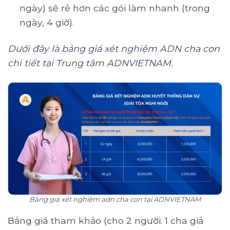
ngày) sẽ rẻ hơn các gói làm nhanh (trong
ngày, 4 giờ).
Dưới đây là bảng giá xét nghiệm ADN cha con
chi tiết tại Trung tâm ADNVIETNAM.
Bảng giá xét nghiệm adn cha con tại ADNVIETNAM
Bảng giá tham khảo (cho 2 người: 1 cha giả