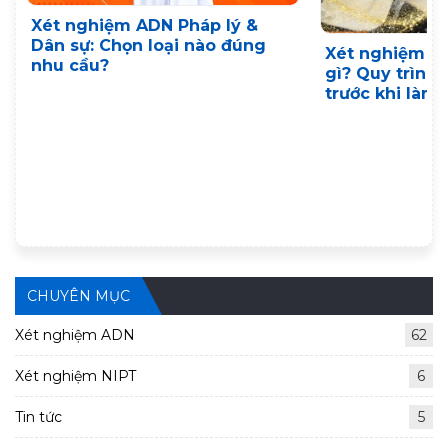
Xét nghiệm ADN Pháp lý &
Dân sự: Chọn loại nào đúng
Xét nghiệm A
nhu cầu?
gì? Quy trình,
trước khi làm
CHUYÊN MỤC
Xét nghiệm ADN
62
Xét nghiệm NIPT
6
Tin tức
5