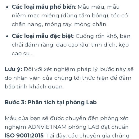
Các loại mẫu phổ biến
: Mẫu máu, mẫu
niêm mạc miệng (dùng tăm bông), tóc có
chân nang, móng tay, móng chân.
Các loại mẫu đặc biệt
: Cuống rốn khô, bàn
chải đánh răng, dao cạo râu, tinh dịch, kẹo
cao su…
Lưu ý:
Đối với xét nghiệm pháp lý, bước này sẽ
do nhân viên của chúng tôi thực hiện để đảm
bảo tính khách quan.
Bước 3: Phân tích tại phòng Lab
Mẫu của bạn sẽ được chuyển đến phòng xét
nghiệm ADNVIETNAM phòng LAB đạt chuẩn
ISO 9001:2015
. Tại đây, các chuyên gia chúng