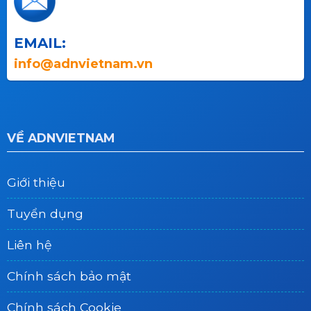
EMAIL:
info@adnvietnam.vn
VỀ ADNVIETNAM
Giới thiệu
Tuyển dụng
Liên hệ
Chính sách bảo mật
Chính sách Cookie