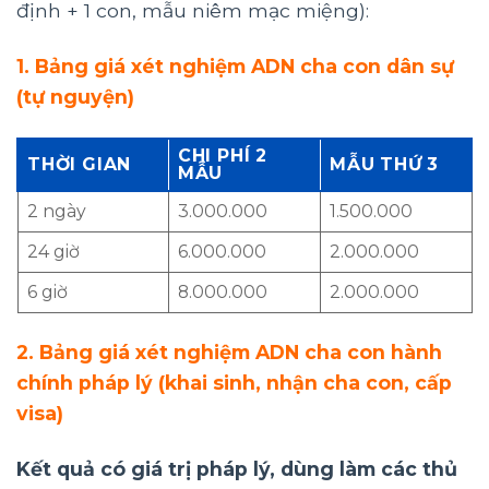
định + 1 con, mẫu niêm mạc miệng):
1. Bảng giá xét nghiệm ADN cha con dân sự
(tự nguyện)
CHI PHÍ 2
THỜI GIAN
MẪU THỨ 3
MẪU
2 ngày
3.000.000
1.500.000
24 giờ
6.000.000
2.000.000
6 giờ
8.000.000
2.000.000
2. Bảng giá xét nghiệm ADN cha con hành
chính pháp lý (khai sinh, nhận cha con, cấp
visa)
Kết quả có giá trị pháp lý, dùng làm các thủ