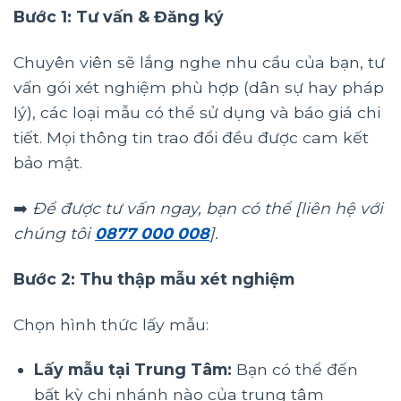
Bước 1: Tư vấn & Đăng ký
Chuyên viên sẽ lắng nghe nhu cầu của bạn, tư
vấn gói xét nghiệm phù hợp (dân sự hay pháp
lý), các loại mẫu có thể sử dụng và báo giá chi
tiết. Mọi thông tin trao đổi đều được cam kết
bảo mật.
➡️
Để được tư vấn ngay, bạn có thể [liên hệ với
chúng tôi
0877 000 008
].
Bước 2: Thu thập mẫu xét nghiệm
Chọn hình thức lấy mẫu:
Lấy mẫu tại Trung Tâm:
Bạn có thể đến
bất kỳ chi nhánh nào của trung tâm