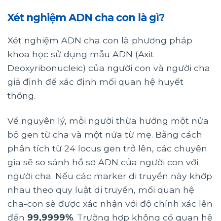
Xét nghiệm ADN cha con là gì?
Xét nghiệm ADN cha con là phương pháp
khoa học sử dụng mẫu ADN (Axit
Deoxyribonucleic) của người con và người cha
giả định để xác định mối quan hệ huyết
thống.
Về nguyên lý, mỗi người thừa hưởng một nửa
bộ gen từ cha và một nửa từ mẹ. Bằng cách
phân tích từ 24 locus gen trở lên, các chuyên
gia sẽ so sánh hồ sơ ADN của người con với
người cha. Nếu các marker di truyền này khớp
nhau theo quy luật di truyền, mối quan hệ
cha-con sẽ được xác nhận với độ chính xác lên
đến
99,9999%
. Trường hợp không có quan hệ