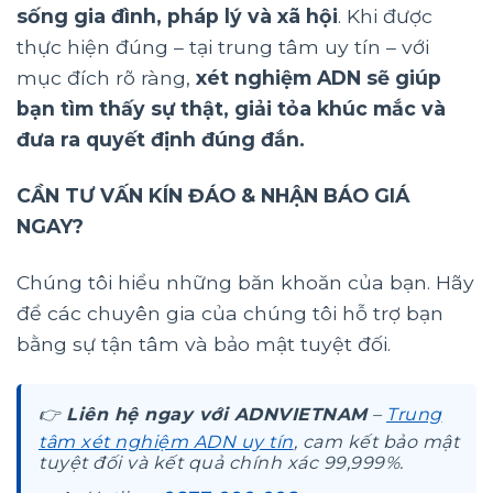
sống gia đình, pháp lý và xã hội
. Khi được
thực hiện đúng – tại trung tâm uy tín – với
mục đích rõ ràng,
xét nghiệm ADN sẽ giúp
bạn tìm thấy sự thật, giải tỏa khúc mắc và
đưa ra quyết định đúng đắn.
CẦN TƯ VẤN KÍN ĐÁO & NHẬN BÁO GIÁ
NGAY?
Chúng tôi hiểu những băn khoăn của bạn. Hãy
để các chuyên gia của chúng tôi hỗ trợ bạn
bằng sự tận tâm và bảo mật tuyệt đối.
👉
Liên hệ ngay với ADNVIETNAM
–
Trung
tâm xét nghiệm ADN uy tín
, cam kết bảo mật
tuyệt đối và kết quả chính xác 99,999%.