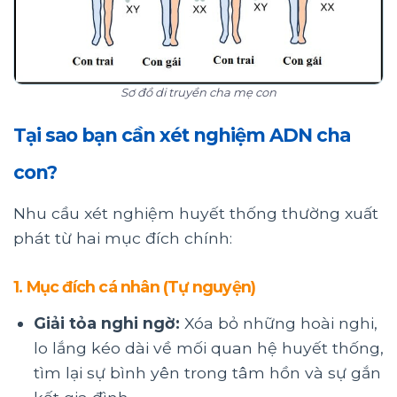
Sơ đồ di truyền cha mẹ con
Tại sao bạn cần xét nghiệm ADN cha
con?
Nhu cầu xét nghiệm huyết thống thường xuất
phát từ hai mục đích chính:
1. Mục đích cá nhân (Tự nguyện)
Giải tỏa nghi ngờ:
Xóa bỏ những hoài nghi,
lo lắng kéo dài về mối quan hệ huyết thống,
tìm lại sự bình yên trong tâm hồn và sự gắn