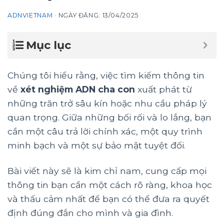
ADNVIETNAM
·
NGÀY ĐĂNG:
13/04/2025
Mục lục
Chúng tôi hiểu rằng, việc tìm kiếm thông tin
về
xét nghiệm ADN cha con
xuất phát từ
những trăn trở sâu kín hoặc nhu cầu pháp lý
quan trọng. Giữa những bối rối và lo lắng, bạn
cần một câu trả lời chính xác, một quy trình
minh bạch và một sự bảo mật tuyệt đối.
Bài viết này sẽ là kim chỉ nam, cung cấp mọi
thông tin bạn cần một cách rõ ràng, khoa học
và thấu cảm nhất để bạn có thể đưa ra quyết
định đúng đắn cho mình và gia đình.