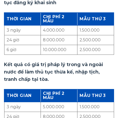
tục đăng ký khai sinh
CHI PHÍ 2
THỜI GIAN
MẪU THỨ 3
MẪU
3 ngày
4.000.000
1.500.000
24 giờ
8.000.000
2.500.000
6 giờ
10.000.000
2.500.000
Kết quả có giá trị pháp lý trong và ngoài
nước để làm thủ tục thừa kế, nhập tịch,
tranh chấp tại tòa.
CHI PHÍ 2
THỜI GIAN
MẪU THỨ 3
MẪU
3 ngày
5.000.000
1.500.000
24 giờ
8.000.000
2.500.000