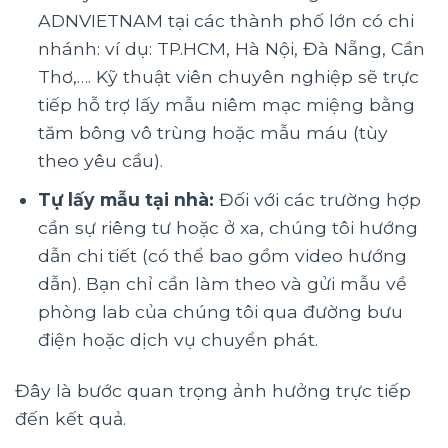
ADNVIETNAM tại các thành phố lớn có chi
nhánh: ví dụ: TP.HCM, Hà Nội, Đà Nẵng, Cần
Thơ,…. Kỹ thuật viên chuyên nghiệp sẽ trực
tiếp hỗ trợ lấy mẫu niêm mạc miệng bằng
tăm bông vô trùng hoặc mẫu máu (tùy
theo yêu cầu).
Tự lấy mẫu tại nhà:
Đối với các trường hợp
cần sự riêng tư hoặc ở xa, chúng tôi hướng
dẫn chi tiết (có thể bao gồm video hướng
dẫn). Bạn chỉ cần làm theo và gửi mẫu về
phòng lab của chúng tôi qua đường bưu
điện hoặc dịch vụ chuyển phát.
Đây là bước quan trọng ảnh hưởng trực tiếp
đến kết quả.