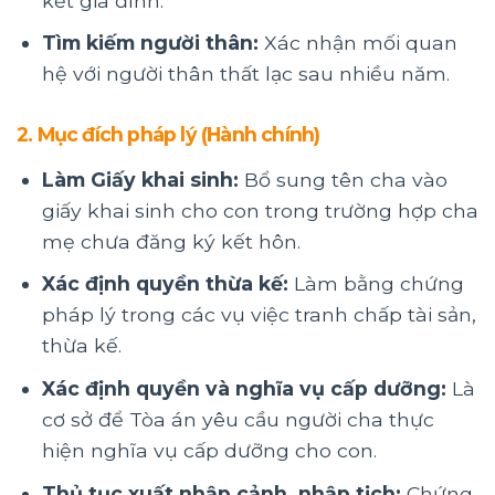
kết gia đình.
Tìm kiếm người thân:
Xác nhận mối quan
hệ với người thân thất lạc sau nhiều năm.
2. Mục đích pháp lý (Hành chính)
Làm Giấy khai sinh:
Bổ sung tên cha vào
giấy khai sinh cho con trong trường hợp cha
mẹ chưa đăng ký kết hôn.
Xác định quyền thừa kế:
Làm bằng chứng
pháp lý trong các vụ việc tranh chấp tài sản,
thừa kế.
Xác định quyền và nghĩa vụ cấp dưỡng:
Là
cơ sở để Tòa án yêu cầu người cha thực
hiện nghĩa vụ cấp dưỡng cho con.
Thủ tục xuất nhập cảnh, nhập tịch:
Chứng