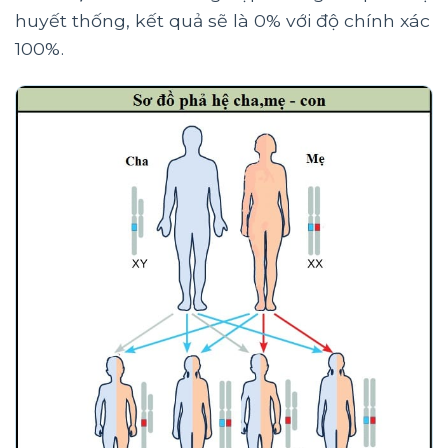
huyết thống, kết quả sẽ là 0% với độ chính xác
100%.