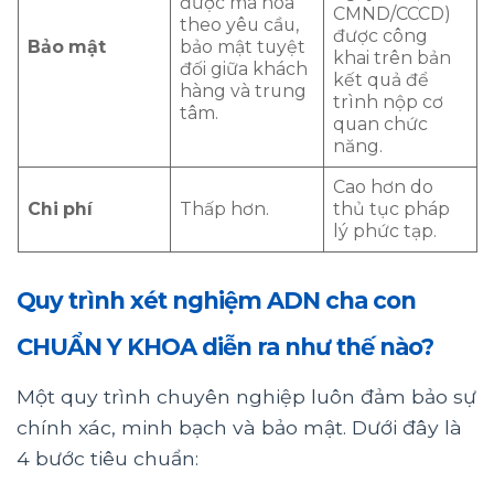
được mã hóa
CMND/CCCD)
theo yêu cầu,
được công
Bảo mật
bảo mật tuyệt
khai trên bản
đối giữa khách
kết quả để
hàng và trung
trình nộp cơ
tâm.
quan chức
năng.
Cao hơn do
Chi phí
Thấp hơn.
thủ tục pháp
lý phức tạp.
Quy trình xét nghiệm ADN cha con
CHUẨN Y KHOA diễn ra như thế nào?
Một quy trình chuyên nghiệp luôn đảm bảo sự
chính xác, minh bạch và bảo mật. Dưới đây là
4 bước tiêu chuẩn: