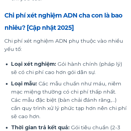
Chi phí xét nghiệm ADN cha con là bao
nhiêu? [Cập nhật 2025]
Chi phí xét nghiệm ADN phụ thuộc vào nhiều
yếu tố:
Loại xét nghiệm:
Gói hành chính (pháp lý)
sẽ có chi phí cao hơn gói dân sự.
Loại mẫu:
Các mẫu chuẩn như máu, niêm
mạc miệng thường có chi phí thấp nhất.
Các mẫu đặc biệt (bàn chải đánh răng,…)
cần quy trình xử lý phức tạp hơn nên chi phí
sẽ cao hơn.
Thời gian trả kết quả:
Gói tiêu chuẩn (2-3