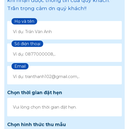
khi nhận được thông tin của quý khách.
Trân trọng cảm ơn quý khách!!
Họ và tên
Số điện thoại
Email
Chọn thời gian đặt hẹn
Chọn hình thức thu mẫu