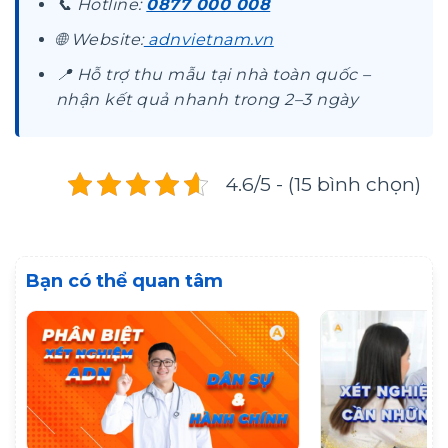
📞 Hotline:
0877 000 008
🌐 Website:
adnvietnam.vn
📍 Hỗ trợ thu mẫu tại nhà toàn quốc –
nhận kết quả nhanh trong 2–3 ngày
4.6/5 - (15 bình chọn)
Bạn có thể quan tâm