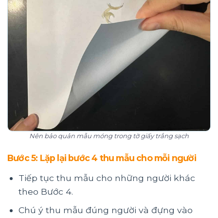
Nên bảo quản mẫu móng trong tờ giấy trắng sạch
Bước 5: Lặp lại bước 4 thu mẫu cho mỗi người
Tiếp tục thu mẫu cho những người khác
theo Bước 4.
Chú ý thu mẫu đúng người và đựng vào