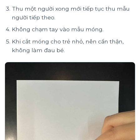
Thu một người xong mới tiếp tục thu mẫu
người tiếp theo.
Không chạm tay vào mẫu móng.
Khi cắt móng cho trẻ nhỏ, nên cẩn thận,
không làm đau bé.