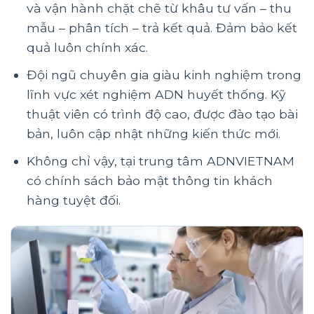
và vận hành chặt chẽ từ khâu tư vấn – thu
mẫu – phân tích – trả kết quả. Đảm bảo kết
quả luôn chính xác.
Đội ngũ chuyên gia giàu kinh nghiệm trong
lĩnh vực xét nghiệm ADN huyết thống. Kỹ
thuật viên có trình độ cao, được đào tạo bài
bản, luôn cập nhật những kiến thức mới.
Không chỉ vậy, tại trung tâm ADNVIETNAM
có chính sách bảo mật thông tin khách
hàng tuyệt đối.