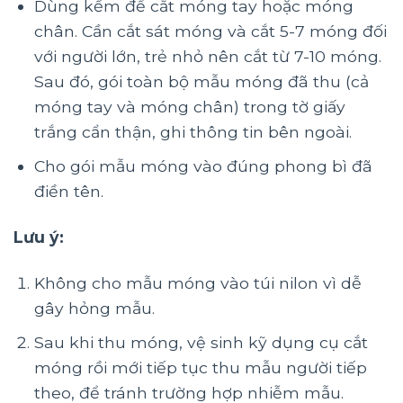
Dùng kềm để cắt móng tay hoặc móng
chân. Cần cắt sát móng và cắt 5-7 móng đối
với người lớn, trẻ nhỏ nên cắt từ 7-10 móng.
Sau đó, gói toàn bộ mẫu móng đã thu (cả
móng tay và móng chân) trong tờ giấy
trắng cẩn thận, ghi thông tin bên ngoài.
Cho gói mẫu móng vào đúng phong bì đã
điền tên.
Lưu ý:
Không cho mẫu móng vào túi nilon vì dễ
gây hỏng mẫu.
Sau khi thu móng, vệ sinh kỹ dụng cụ cắt
móng rồi mới tiếp tục thu mẫu người tiếp
theo, để tránh trường hợp nhiễm mẫu.