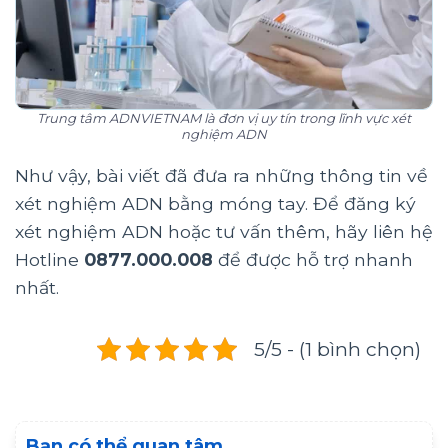
Trung tâm
ADNVIETNAM
là đơn vị uy tín trong lĩnh vực xét
nghiệm ADN
Như vậy, bài viết đã đưa ra những thông tin về
xét nghiệm ADN bằng móng tay. Để đăng ký
xét nghiệm ADN hoặc tư vấn thêm, hãy liên hệ
Hotline
0877.000.008
để được hỗ trợ nhanh
nhất.
5/5 - (1 bình chọn)
Bạn có thể quan tâm