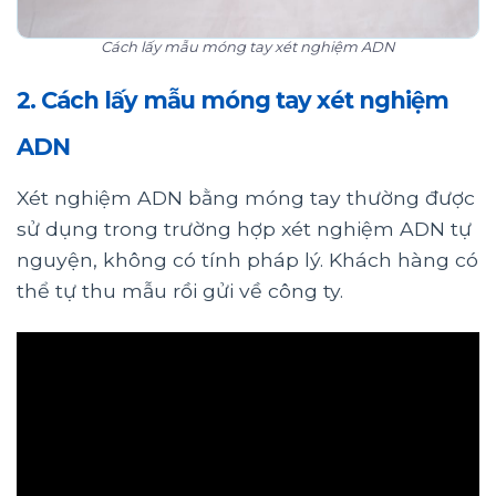
Cách lấy mẫu móng tay xét nghiệm ADN
2. Cách lấy mẫu móng tay xét nghiệm
ADN
Xét nghiệm ADN bằng móng tay thường được
sử dụng trong trường hợp xét nghiệm ADN tự
nguyện, không có tính pháp lý. Khách hàng có
thể tự thu mẫu rồi gửi về công ty.