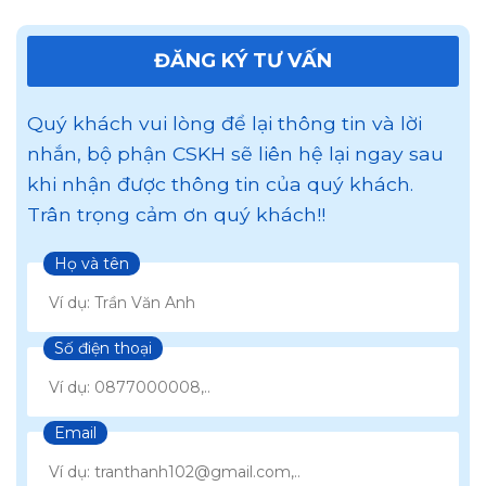
ĐĂNG KÝ TƯ VẤN
Quý khách vui lòng để lại thông tin và lời
nhắn, bộ phận CSKH sẽ liên hệ lại ngay sau
khi nhận được thông tin của quý khách.
Trân trọng cảm ơn quý khách!!
Họ và tên
Số điện thoại
Email