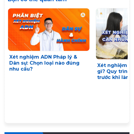
Xét nghiệm ADN Pháp lý &
Dân sự: Chọn loại nào đúng
Xét nghiệm A
nhu cầu?
gì? Quy trình,
trước khi làm