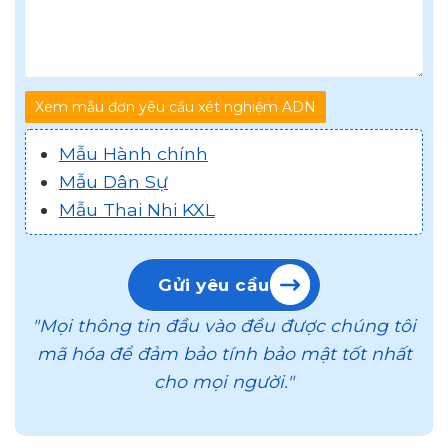
Xem mẫu đơn yêu cầu xét nghiệm ADN
Mẫu Hành chính
Mẫu Dân Sự
Mẫu Thai Nhi KXL
Gửi yêu cầu
"Mọi thông tin đầu vào đều được chúng tôi
mã hóa để đảm bảo tính bảo mật tốt nhất
cho mọi người."