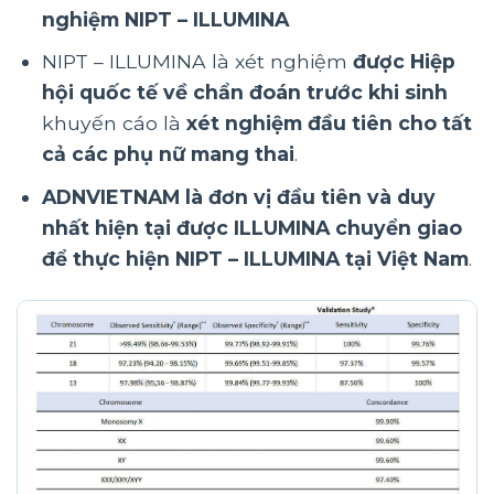
nghiệm NIPT – ILLUMINA
NIPT – ILLUMINA là xét nghiệm
được Hiệp
hội quốc tế về chẩn đoán trước khi sinh
khuyến cáo là
xét nghiệm đầu tiên cho tất
cả các phụ nữ mang thai
.
ADNVIETNAM là đơn vị đầu tiên và duy
nhất hiện tại được ILLUMINA chuyển giao
để thực hiện NIPT – ILLUMINA tại Việt Nam
.