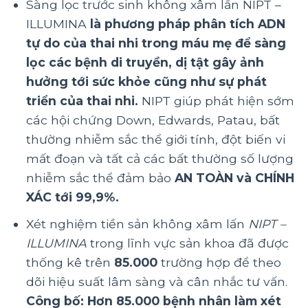
Sàng lọc trước sinh không xâm lấn NIPT –
ILLUMINA
là phương pháp phân tích ADN
tự do của thai nhi trong máu mẹ để sàng
lọc các bệnh di truyền, dị tật gây ảnh
hưởng tới sức khỏe cũng như sự phát
triển của thai nhi.
NIPT giúp phát hiện sớm
các hội chứng Down, Edwards, Patau, bất
thường nhiễm sắc thể giới tính, đột biến vi
mất đoạn và tất cả các bất thường số lượng
nhiễm sắc thể đảm bảo
AN TOÀN và CHÍNH
XÁC tới 99,9%.
Xét nghiệm tiền sản không xâm lấn
NIPT –
ILLUMINA
trong lĩnh vực sản khoa đã được
thống kê trên
85.000
trường hợp để theo
dõi hiệu suất lâm sàng và cân nhắc tư vấn.
Công bố: Hơn 85.000 bệnh nhân làm xét