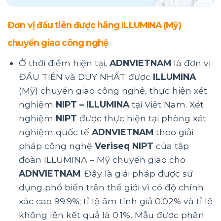
Đơn vị đầu tiên được hãng ILLUMINA (Mỹ)
chuyển giao công nghệ
Ở thời điểm hiện tại,
ADNVIETNAM
là đơn vị
ĐẦU TIÊN và DUY NHẤT được
ILLUMINA
(Mỹ) chuyển giao công nghệ, thực hiện xét
nghiệm
NIPT – ILLUMINA
tại Việt Nam. Xét
nghiệm
NIPT
được thực hiện tại phòng xét
nghiệm quốc tế
ADNVIETNAM
theo giải
pháp công nghệ
Veriseq NIPT
của tập
đoàn ILLUMINA – Mỹ chuyển giao cho
ADNVIETNAM
. Đây là giải pháp được sử
dụng phổ biến trên thế giới vì có độ chính
xác cao 99.9%; tỉ lệ âm tính giả 0.02% và tỉ lệ
không lên kết quả là 0.1%. Mẫu được phân