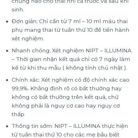
chứng nào cho thai nhi cả trước và sau khi
sinh.
Đơn giản; Chỉ cần từ 7 ml – 10 ml máu thai
phụ mang thai từ tuần thứ 10 để tiến hành
xét nghiệm.
Nhanh chóng: Xét nghiệm NIPT – ILLUMINA
– Thời gian nhận kết quả chỉ có 7 ngày làm
kể từ khi thu mẫu ( không tính chủ nhật ).
Chính xác: Xét nghiệm có độ chính xác cao
99,9%. Khẳng định rõ có bất thường hay
không có bất thường trên kết quả, chứ
không phải là nguy cơ cao hay nguy cơ
thấp
Thông tin sớm: NIPT – ILLUMINA thực hiện
từ tuần thai thứ 10 cho các mẹ bầu biết