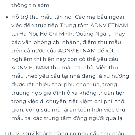
thông tin sớm.
Hỗ trợ thu mẫu tận nơi: Các mẹ bầu ngoài
việc đến trực tiếp Trung tâm ADNVIETNAM
tại Hà Nội, Hồ Chí Minh, Quảng Ngãi ,… hay
các văn phòng chi nhánh, điểm thu mẫu
trên cả nước của ADNVIETNAM để xét
nghiệm thì hiện nay còn có thể yêu cầu
ADNVIETNAM thu mẫu tại nhà. Việc thu
mẫu theo yêu cầu tại nhà đang là xu hướng
được rất nhiều thai phụ chọn lựa, trong
trường hợp gia đình ở xa không thuận tiện
trong việc di chuyển, tiết kiệm chi phí, thời
gian, công sức mà lại an toàn hơn việc thu
mẫu tại các trung tâm đông người qua lại.
Lưu ý : Quý khách hàng có nhu cầu thu mẫu