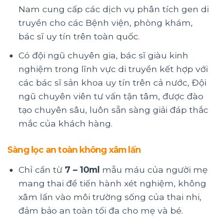
Nam cung cấp các dịch vụ phân tích gen di
truyền cho các Bệnh viện, phòng khám,
bác sĩ uy tín trên toàn quốc.
Có đội ngũ chuyên gia, bác sĩ giàu kinh
nghiệm trong lĩnh vực di truyền kết hợp với
các bác sĩ sản khoa uy tín trên cả nước, Đội
ngũ chuyên viên tư vấn tận tâm, được đào
tạo chuyên sâu, luôn sẵn sàng giải đáp thắc
mắc của khách hàng.
Sàng lọc an toàn không xâm lấn
Chỉ cần từ
7 – 10ml
mẫu máu của người mẹ
mang thai để tiến hành xét nghiệm, không
xâm lấn vào môi trường sống của thai nhi,
đảm bảo an toàn tối đa cho mẹ và bé.