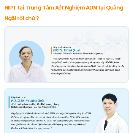
NIPT tại Trung Tâm Xét Nghiệm ADN tại Quảng
Ngãi rồi chứ ?