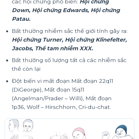
các hội chứng phổ biến:
Hội chứng
Down, Hội chứng Edwards, Hội chứng
Patau.
Bất thường nhiễm sắc thể giới tính gây ra:
Hội chứng Turner, Hội chứng Klinefelter,
Jacobs, Thể tam nhiễm XXX.
Bất thường số lượng tất cả các nhiễm sắc
thể còn lại
Đột biến vi mất đoạn Mất đoạn 22q11
(DiGeorge), Mất đoạn 15q11
(Angelman/Prader – Willi), Mất đoạn
1p36, Wolf – Hirschhorn, Cri-du-chat.