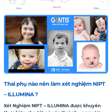
Thai phụ nào nên làm xét nghiệm NIPT
– ILLUMINA ?
Xét Nghiệm NIPT – ILLUMINA được khuyên