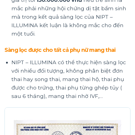
mắc phải những hội chứng dị tật bẩm sinh
mà trong kết quả sàng lọc của NIPT –
ILLUMINA kết luận là không mắc cho đến
một tuổi.
Sàng lọc được cho tất cả phụ nữ mang thai
NIPT – ILLUMINA có thể thực hiện sàng lọc
với nhiều đối tượng, không phân biệt đơn
thai hay song thai, mang thai hộ, thai phụ
được cho trứng, thai phụ từng ghép tủy (
sau 6 tháng), mang thai nhờ IVF,…