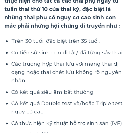
thực hiện cho tất cả các thai phụ ngay từ
tuần thai thứ 10 của thai kỳ, đặc biệt là
những thai phụ có nguy cơ cao sinh con
mắc phải những hội chứng di truyền như :
Trên 30 tuổi, đặc biệt trên 35 tuổi,
Có tiền sử sinh con dị tật/ đã từng sảy thai
Các trường hợp thai lưu với mang thai dị
dạng hoặc thai chết lưu không rõ nguyên
nhân
Có kết quả siêu âm bất thường
Có kết quả Double test và/hoặc Triple test
nguy cơ cao
Có thực hiện kỹ thuật hỗ trợ sinh sản (IVF)