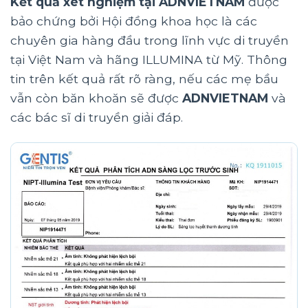
Kết quả xét nghiệm tại ADNVIETNAM
được
bảo chứng bởi Hội đồng khoa học là các
chuyên gia hàng đầu trong lĩnh vực di truyền
tại Việt Nam và hãng ILLUMINA từ Mỹ. Thông
tin trên kết quả rất rõ ràng, nếu các mẹ bầu
vẫn còn băn khoăn sẽ được
ADNVIETNAM
và
các bác sĩ di truyền giải đáp.