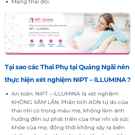
Mang thai đôi..
Tại sao các Thai Phụ tại Quảng Ngãi nên
thực hiện xét nghiệm NIPT – ILLUMINA ?
An toàn: NIPT – ILLUMINA là xét nghiệm
KHÔNG XÂM LẤN. Phân tích ADN tự do của
thai nhi có trong máu mẹ, không làm ảnh
hưởng đến sự phát triển của thai nhi và sức
khỏe của mẹ, đồng thời không xảy ra biến