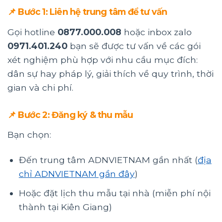
📌 Bước 1: Liên hệ trung tâm để tư vấn
Gọi hotline
0877.000.008
hoặc inbox zalo
0971.401.240
bạn sẽ được tư vấn về các gói
xét nghiệm phù hợp với nhu cầu mục đích:
dân sự hay pháp lý, giải thích về quy trình, thời
gian và chi phí.
📌 Bước 2: Đăng ký & thu mẫu
Bạn chọn:
Đến trung tâm ADNVIETNAM gần nhất (
địa
chỉ ADNVIETNAM gần đây
)
Hoặc đặt lịch thu mẫu tại nhà (miễn phí nội
thành tại Kiên Giang)