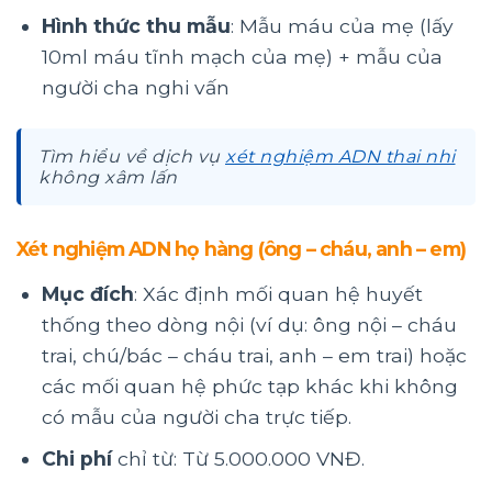
Hình thức thu mẫu
: Mẫu máu của mẹ (lấy
10ml máu tĩnh mạch của mẹ) + mẫu của
người cha nghi vấn
Tìm hiểu về dịch vụ
xét nghiệm ADN thai nhi
không xâm lấn
Xét nghiệm ADN họ hàng (ông – cháu, anh – em)
Mục đích
: Xác định mối quan hệ huyết
thống theo dòng nội (ví dụ: ông nội – cháu
trai, chú/bác – cháu trai, anh – em trai) hoặc
các mối quan hệ phức tạp khác khi không
có mẫu của người cha trực tiếp.
Chi phí
chỉ từ: Từ 5.000.000 VNĐ.