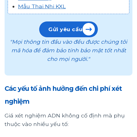
Mẫu Thai Nhi KXL
Gửi yêu cầu
"Mọi thông tin đầu vào đều được chúng tôi
mã hóa để đảm bảo tính bảo mật tốt nhất
cho mọi người."
Các yếu tố ảnh hưởng đến chi phí xét
nghiệm
Giá xét nghiệm ADN không cố định mà phụ
thuộc vào nhiều yếu tố: