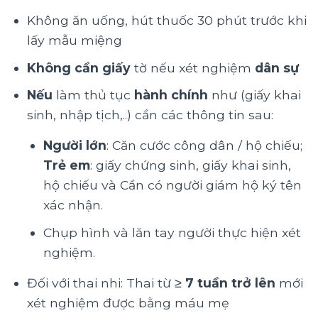
Không ăn uống, hút thuốc 30 phút trước khi
lấy mẫu miệng
Không cần giấy
tờ nếu xét nghiệm
dân sự
Nếu
làm thủ tục
hành chính
như (giấy khai
sinh, nhập tịch,..) cần các thông tin sau:
Người lớn
: Căn cước công dân / hộ chiếu;
Trẻ em
: giấy chứng sinh, giấy khai sinh,
hộ chiếu và Cần có người giám hộ ký tên
xác nhận.
Chụp hình và lăn tay người thực hiện xét
nghiệm.
Đối với thai nhi: Thai từ ≥
7 tuần trở lên
mới
xét nghiệm được bằng máu mẹ