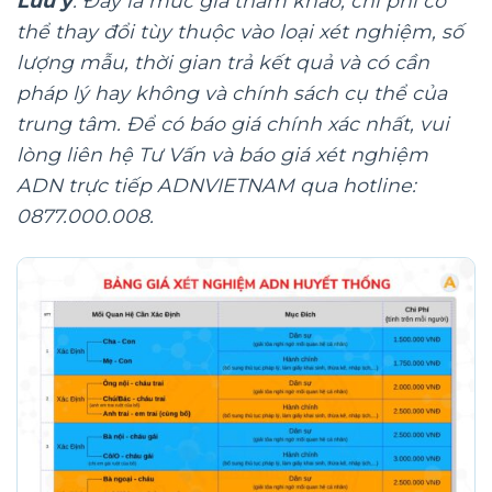
Lưu ý
: Đây là mức giá tham khảo, chi phí có
thể thay đổi tùy thuộc vào loại xét nghiệm, số
lượng mẫu, thời gian trả kết quả và có cần
pháp lý hay không và chính sách cụ thể của
trung tâm. Để có báo giá chính xác nhất, vui
lòng liên hệ Tư Vấn và báo giá xét nghiệm
ADN trực tiếp ADNVIETNAM qua hotline:
0877.000.008.