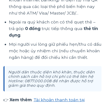
thông qua các loại thẻ phổ biến hiện nay
như thẻ ATM/ Visa/ Master/ JCB/…
Ngoài ra quý khách còn có thể quẹt thẻ –
trả góp
0 đồng
trực tiếp thông qua
thẻ tín
dụng
.
Mọi người vui lòng giữ phiếu hẹn/thu có dấu
mộc hoặc ủy nhiệm chi (nếu chuyển khoản
ngân hàng) để đối chiếu khi cần thiết.
Người dân thuộc diện khó khăn, thuộc diện
chính sách cần hỗ trợ chi phí có thể liên hệ
Hotline: 0877.000.008 để nhận được hỗ trợ
giảm giá theo quy định.
👉
Xem thêm
:
Tài khoản thanh toán tại