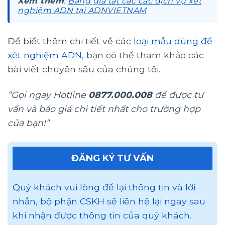
Xem thêm
:
Bảng giá tất các các dịch vụ xét
nghiệm ADN tại ADNVIETNAM
Để biết thêm chi tiết về các
loại mẫu dùng để
xét nghiệm ADN
, bạn có thể tham khảo các
bài viết chuyên sâu của chúng tôi.
“Gọi ngay Hotline
0877.000.008
để được tư
vấn và báo giá chi tiết nhất cho trường hợp
của bạn!”
ĐĂNG KÝ TƯ VẤN
Quý khách vui lòng để lại thông tin và lời
nhắn, bộ phận CSKH sẽ liên hệ lại ngay sau
khi nhận được thông tin của quý khách.