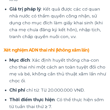
Giá trị pháp lý
: Kết quả được các cơ quan
nhà nước có thẩm quyền công nhận, sử
dụng cho mục đích làm giấy khai sinh (khi
cha mẹ chưa đăng ký kết hôn), nhập tịch,
tranh chấp quyền nuôi con, v.v.
Xét nghiệm ADN thai nhi (không xâm lấn)
Mục đích
: Xác định huyết thống cha-con
cho thai nhi một cách an toàn tuyệt đối cho
mẹ và bé, không cần thủ thuật xâm lấn như
chọc ối.
Chi phí
chỉ từ: Từ 20.000.000 VNĐ.
Thời điểm thực hiện
: Có thể thực hiện sớm
từ tuần thai thứ ≥ 7.