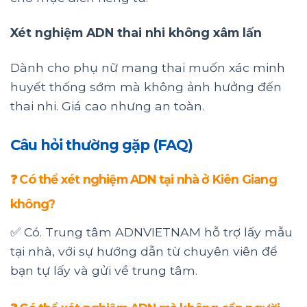
Xét nghiệm ADN thai nhi không xâm lấn
Dành cho phụ nữ mang thai muốn xác minh
huyết thống sớm mà không ảnh hưởng đến
thai nhi. Giá cao nhưng an toàn.
Câu hỏi thường gặp (FAQ)
❓ Có thể xét nghiệm ADN tại nhà ở Kiên Giang
không?
✅ Có. Trung tâm ADNVIETNAM hỗ trợ lấy mẫu
tại nhà, với sự hướng dẫn từ chuyên viên để
bạn tự lấy và gửi về trung tâm.