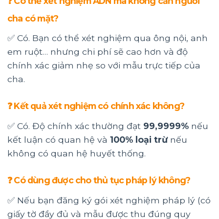
❓ Có thể xét nghiệm ADN mà không cần người
cha có mặt?
✅ Có. Bạn có thể xét nghiệm qua ông nội, anh
em ruột… nhưng chi phí sẽ cao hơn và độ
chính xác giảm nhẹ so với mẫu trực tiếp của
cha.
❓ Kết quả xét nghiệm có chính xác không?
✅ Có. Độ chính xác thường đạt
99,9999%
nếu
kết luận có quan hệ và
100% loại trừ
nếu
không có quan hệ huyết thống.
❓ Có dùng được cho thủ tục pháp lý không?
✅ Nếu bạn đăng ký gói xét nghiệm pháp lý (có
giấy tờ đầy đủ và mẫu được thu đúng quy