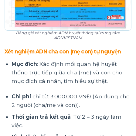
Bảng giá xét nghiệm ADN huyết thống tại trung tâm
ADNVIETNAM
Xét nghiệm ADN cha con (mẹ con) tự nguyện
Mục đích
: Xác định mối quan hệ huyết
thống trực tiếp giữa cha (mẹ) và con cho
mục đích cá nhân, tìm hiểu sự thật.
Chi phí
chỉ từ: 3.000.000 VNĐ (Áp dụng cho
2 người (cha/mẹ và con)).
Thời gian trả kết quả
: Từ 2 – 3 ngày làm
việc.