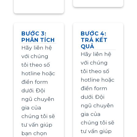
BƯỚC 3:
BƯỚC 4:
PHÂN TÍCH
TRẢ KẾT
QUẢ
Hãy liên hệ
Hãy liên hệ
với chúng
với chúng
tôi theo số
tôi theo số
hotline hoặc
hotline hoặc
điền form
điền form
dưới. Đội
dưới. Đội
ngũ chuyên
ngũ chuyên
gia của
gia của
chúng tôi sẽ
chúng tôi sẽ
tư vấn giúp
tư vấn giúp
bạn chọn