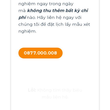
nghiệm ngay trong ngày
mà
không thu thêm bất kỳ chi
phí
nào. Hãy liên hệ ngay với
chúng tôi để đặt lịch lấy mẫu xét
nghiệm.
0877.000.008
Hãy để lại thông tin liên hệ
để nhận ưu đãi
Lỗi:
Không tìm thấy biểu
mẫu liên hệ.