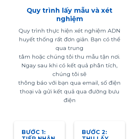
Quy trình lấy mẫu và xét
nghiệm
Quy trình thực hiện xét nghiệm ADN
huyết thống rất đơn giản. Bạn có thể
qua trung
tâm hoặc chúng tôi thu mẫu tận nơi.
Ngay sau khi có kết quả phân tích,
chúng tôi sẽ
thông báo với bạn qua email, số điện
thoại và gửi kết quả qua đường bưu
điện
BƯỚC 1:
BƯỚC 2:
TIẾP NHẬN
THU LẤY