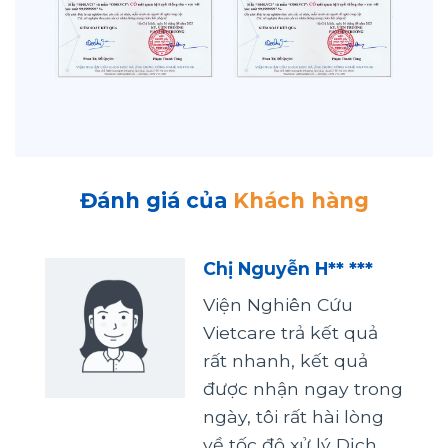
Đánh giá của
Khách hàng
Chị Nguyễn H** ***
Viện Nghiên Cứu
Vietcare trả kết quả
rất nhanh, kết quả
được nhận ngay trong
ngày, tôi rất hài lòng
về tốc độ xử lý Dịch