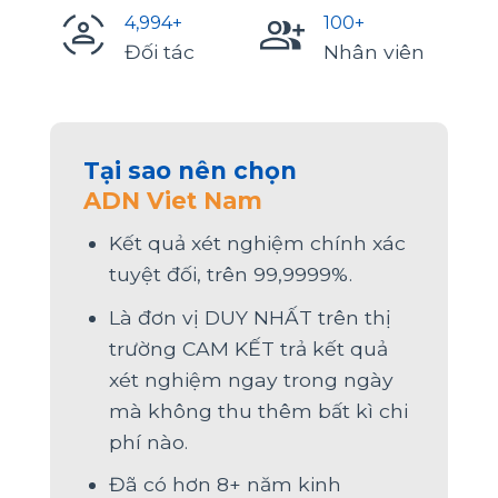
5,000
+
100
+
Đối tác
Nhân viên
Tại sao nên chọn
ADN Viet Nam
Kết quả xét nghiệm chính xác
tuyệt đối, trên 99,9999%.
Là đơn vị DUY NHẤT trên thị
trường CAM KẾT trả kết quả
xét nghiệm ngay trong ngày
mà không thu thêm bất kì chi
phí nào.
Đã có hơn 8+ năm kinh