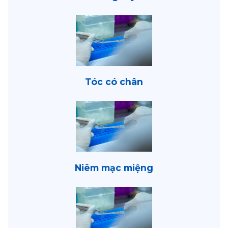
Tóc có chân
Niêm mạc miệng