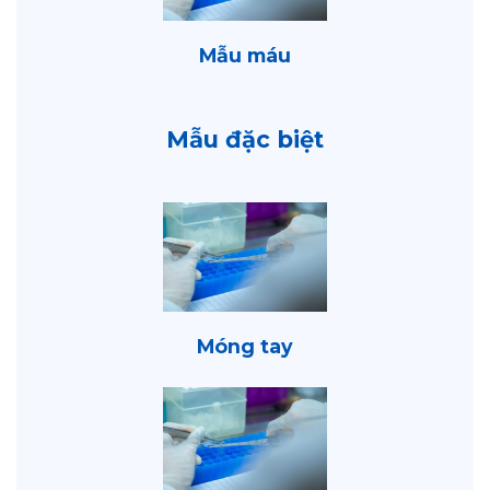
Mẫu máu
Mẫu đặc biệt
Móng tay