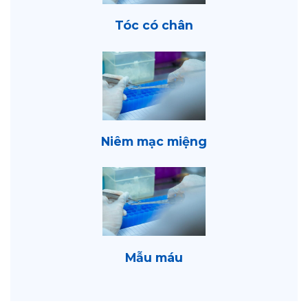
Tóc có chân
Niêm mạc miệng
Mẫu máu