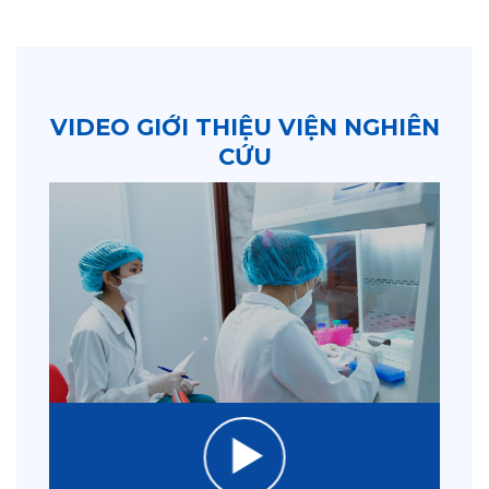
VIDEO GIỚI THIỆU VIỆN NGHIÊN
CỨU