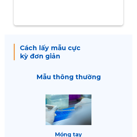
Cách lấy mẫu cực
kỳ đơn giản
Mẫu thông thường
Móng tay