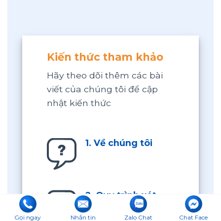
Kiến thức tham khảo
Hãy theo dõi thêm các bài
viết của chúng tôi để cập
nhật kiến thức
1. Về chúng tôi
2. Quy trình xét
nghiệm ADN huyết
Gọi ngay
Nhắn tin
Zalo Chat
Chat Face